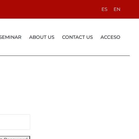
ES
EN
 SEMINAR
ABOUT US
CONTACT US
ACCESO