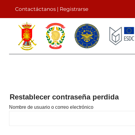
Skip
Contactáctanos
|
Registrarse
to
content
Restablecer contraseña perdida
Nombre de usuario o correo electrónico