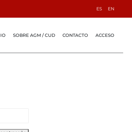
ES
EN
RIO
SOBRE AGM / CUD
CONTACTO
ACCESO